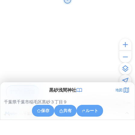
黒砂浅間神社
地図
アプリで見る
千葉県千葉市稲毛区黒砂３丁目９
© ONE COMPATH © GeoTechnologies Inc.
保存
共有
ルート
千葉県千葉市稲毛区黒砂２丁目１１