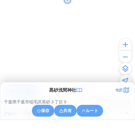
黒砂浅間神社
地図
アプリで見る
千葉県千葉市稲毛区黒砂３丁目９
© ONE COMPATH © GeoTechnologies Inc.
保存
共有
ルート
千葉県千葉市美浜区高浜４丁目８