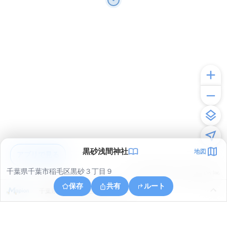
黒砂浅間神社
地図
アプリで見る
千葉県千葉市稲毛区黒砂３丁目９
© ONE COMPATH © GeoTechnologies Inc.
保存
共有
ルート
千葉県千葉市美浜区高洲２丁目２