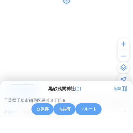
黒砂浅間神社
地図
アプリで見る
千葉県千葉市稲毛区黒砂３丁目９
© ONE COMPATH © GeoTechnologies Inc.
保存
共有
ルート
千葉県千葉市美浜区高洲２丁目２