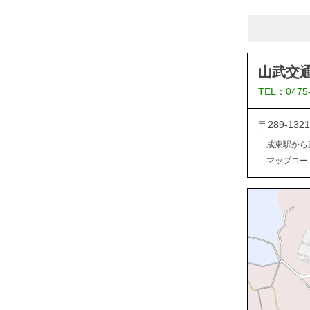
山武交
TEL：0475
〒289-1
成東駅から
マップコード：