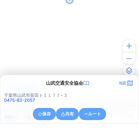
山武交通安全協会
地図
アプリで見る
千葉県山武市富田ト１１７７−３
0475-82-2057
© ONE COMPATH © GeoTechnologies Inc.
保存
共有
ルート
千葉県山武市早船