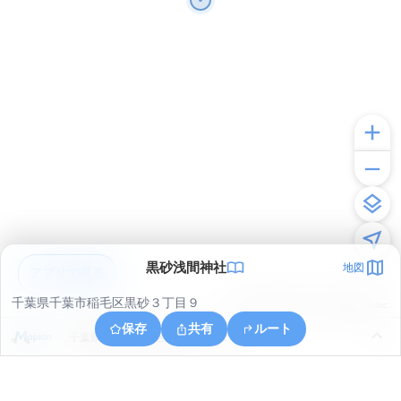
黒砂浅間神社
地図
アプリで見る
千葉県千葉市稲毛区黒砂３丁目９
© ONE COMPATH © GeoTechnologies Inc.
保存
共有
ルート
千葉県千葉市中央区春日１丁目１８