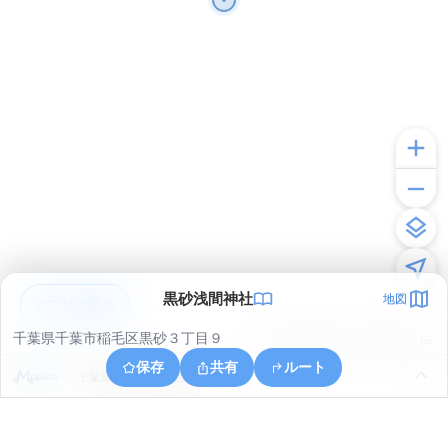
黒砂浅間神社
地図
アプリで見る
千葉県千葉市稲毛区黒砂３丁目９
© ONE COMPATH © GeoTechnologies Inc.
保存
共有
ルート
千葉県千葉市美浜区新港