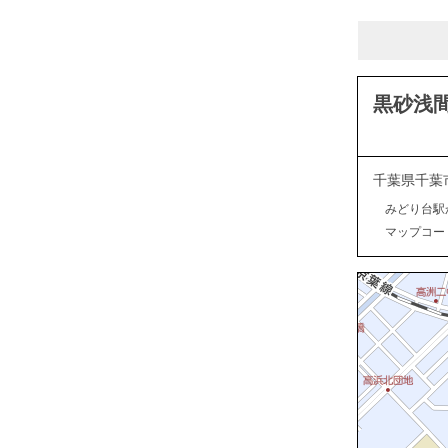
黒砂浅
千葉県千葉
みどり台駅
マップコード：