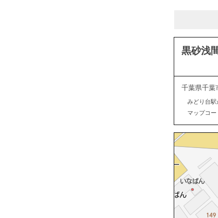
黒砂浅
千葉県千葉
みどり台駅
マップコード：