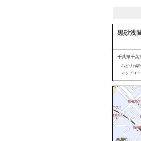
黒砂浅
千葉県千葉
みどり台駅
マップコード：