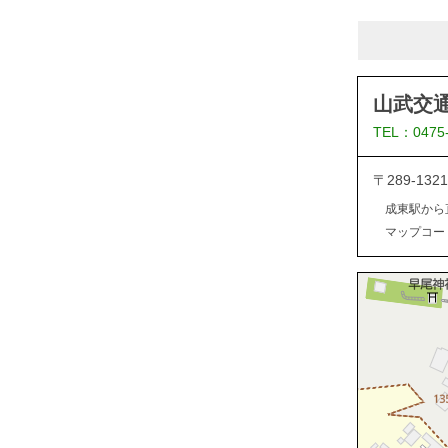
山武交
TEL：0475
〒289-1
成東駅から
マップコード：