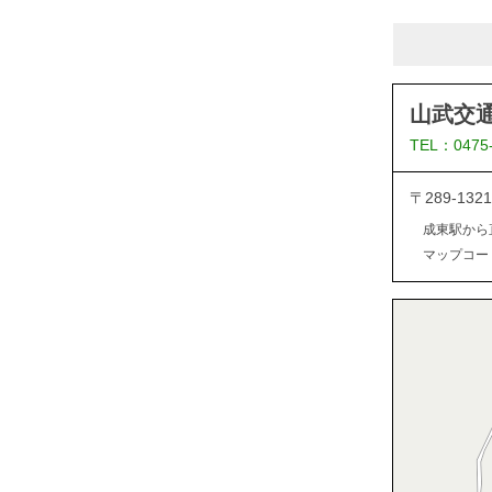
山武交
TEL：0475
〒289-1
成東駅から
マップコード：