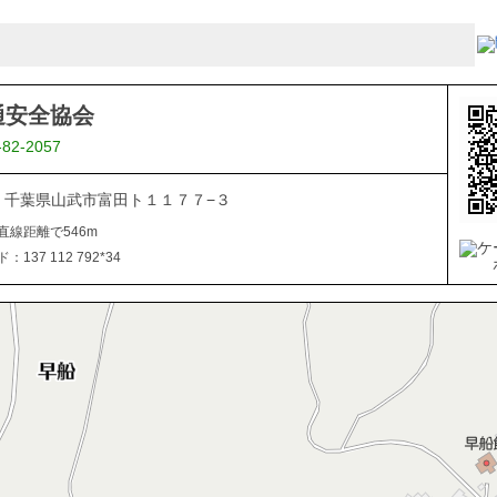
通安全協会
-82-2057
321 千葉県山武市富田ト１１７７−３
直線距離で546m
137 112 792*34