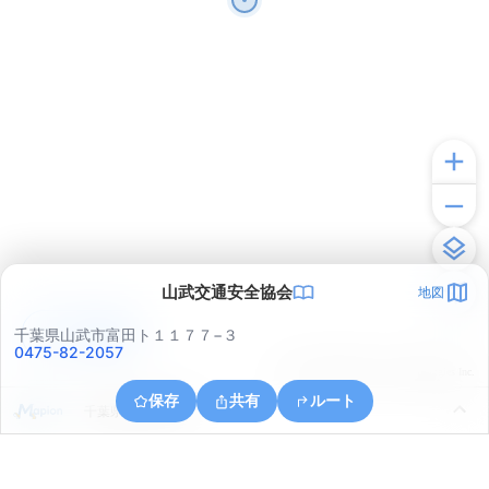
山武交通安全協会
地図
アプリで見る
千葉県山武市富田ト１１７７−３
0475-82-2057
© ONE COMPATH © GeoTechnologies Inc.
保存
共有
ルート
千葉県山武市富田