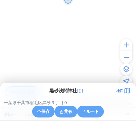
黒砂浅間神社
地図
アプリで見る
千葉県千葉市稲毛区黒砂３丁目９
© ONE COMPATH © GeoTechnologies Inc.
保存
共有
ルート
千葉県千葉市中央区新千葉３丁目１