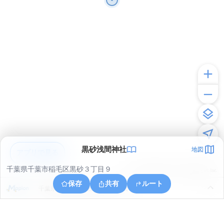
黒砂浅間神社
地図
アプリで見る
千葉県千葉市稲毛区黒砂３丁目９
© ONE COMPATH © GeoTechnologies Inc.
保存
共有
ルート
千葉県千葉市中央区新千葉３丁目１