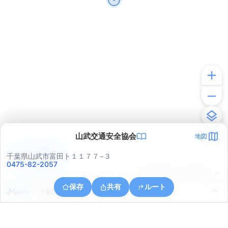
山武交通安全協会
地図
アプリで見る
千葉県山武市富田ト１１７７−３
0475-82-2057
© ONE COMPATH © GeoTechnologies Inc.
保存
共有
ルート
千葉県山武市新泉