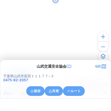
山武交通安全協会
地図
アプリで見る
千葉県山武市富田ト１１７７−３
0475-82-2057
© ONE COMPATH © GeoTechnologies Inc.
保存
共有
ルート
千葉県山武市津辺