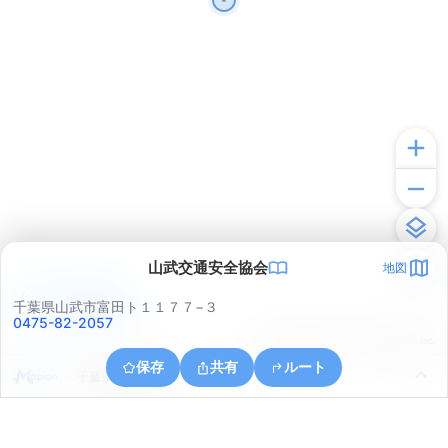
山武交通安全協会
地図
アプリで見る
千葉県山武市富田ト１１７７−３
0475-82-2057
© ONE COMPATH © GeoTechnologies Inc.
保存
共有
ルート
千葉県山武市富田ト