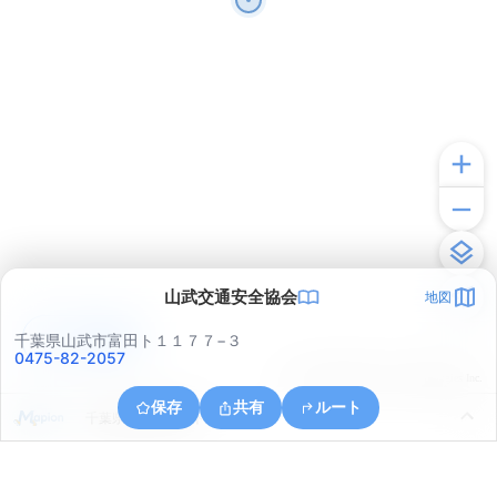
山武交通安全協会
地図
アプリで見る
千葉県山武市富田ト１１７７−３
0475-82-2057
© ONE COMPATH © GeoTechnologies Inc.
保存
共有
ルート
千葉県山武市富田ト