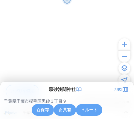
黒砂浅間神社
地図
アプリで見る
千葉県千葉市稲毛区黒砂３丁目９
© ONE COMPATH © GeoTechnologies Inc.
保存
共有
ルート
千葉県千葉市中央区中央港１丁目１