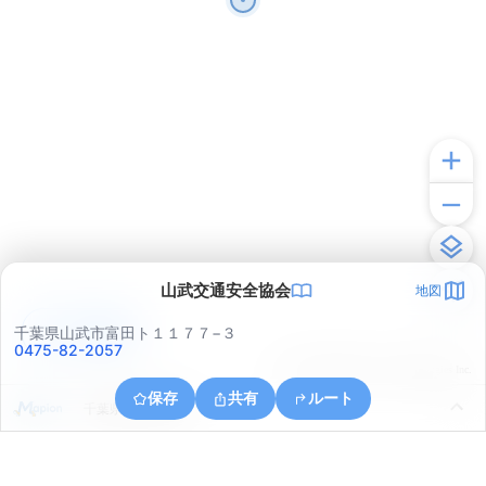
山武交通安全協会
地図
アプリで見る
千葉県山武市富田ト１１７７−３
0475-82-2057
© ONE COMPATH © GeoTechnologies Inc.
保存
共有
ルート
千葉県山武市富田