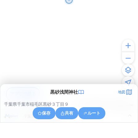
黒砂浅間神社
地図
アプリで見る
千葉県千葉市稲毛区黒砂３丁目９
© ONE COMPATH © GeoTechnologies Inc.
保存
共有
ルート
千葉県千葉市美浜区新港