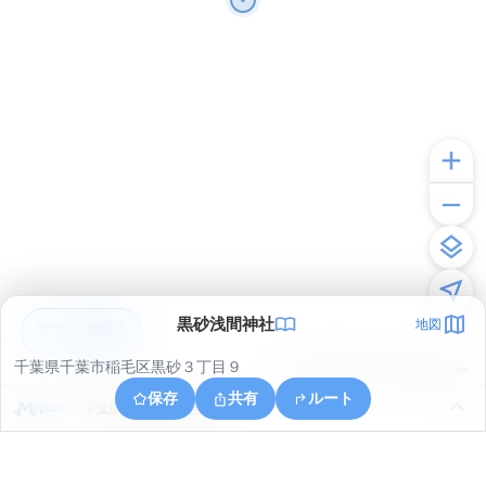
黒砂浅間神社
地図
アプリで見る
千葉県千葉市稲毛区黒砂３丁目９
© ONE COMPATH © GeoTechnologies Inc.
保存
共有
ルート
千葉県千葉市美浜区新港