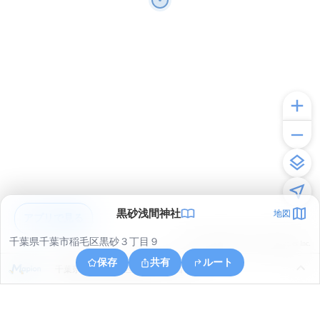
黒砂浅間神社
地図
アプリで見る
千葉県千葉市稲毛区黒砂３丁目９
© ONE COMPATH © GeoTechnologies Inc.
保存
共有
ルート
千葉県千葉市中央区中央港１丁目１９