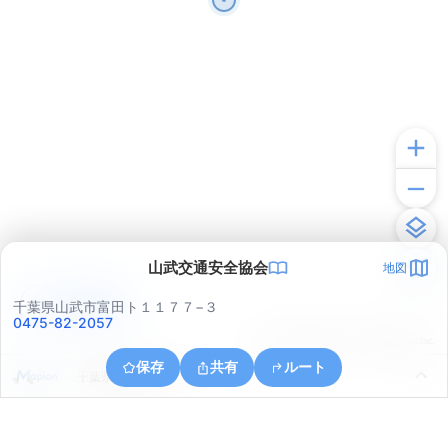
山武交通安全協会
地図
アプリで見る
千葉県山武市富田ト１１７７−３
0475-82-2057
© ONE COMPATH © GeoTechnologies Inc.
保存
共有
ルート
千葉県山武市殿台