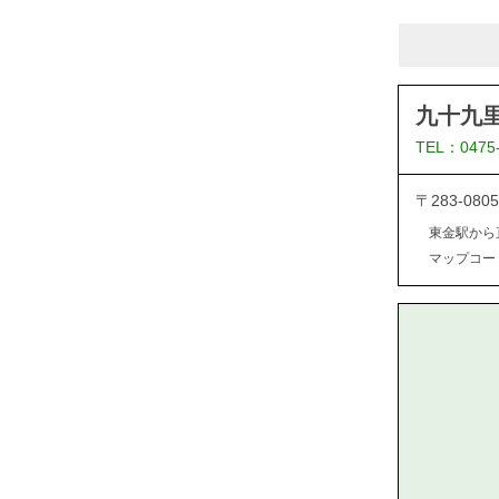
九十九
TEL：0475
〒283-0
東金駅から
マップコード：