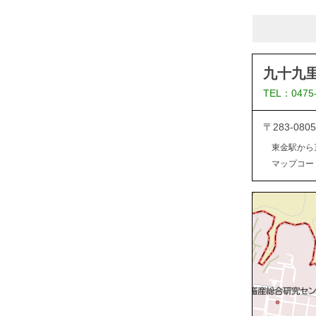
九十九
TEL：0475
〒283-0
東金駅から
マップコード：