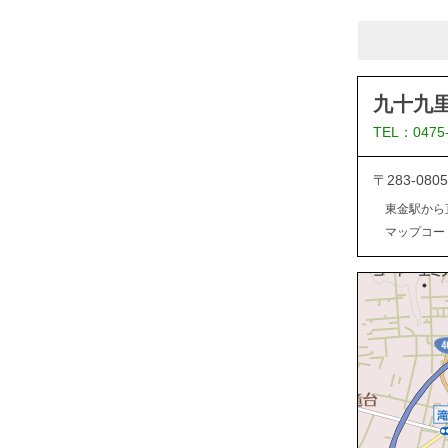
九十九
TEL：0475
〒283-0
東金駅から
マップコード：