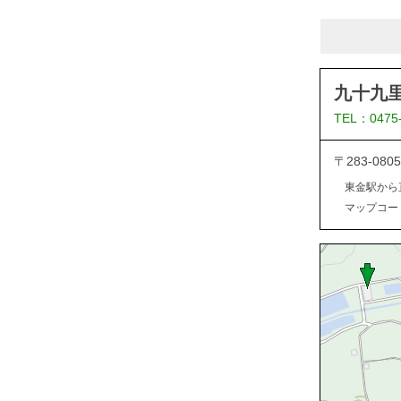
九十九
TEL：0475
〒283-0
東金駅から
マップコード：