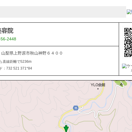
美容院
-56-2448
201 山梨県上野原市秋山神野６４００
ら直線距離で5236m
732 521 371*84