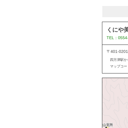
くにや
TEL：0554
〒401-0
四方津駅か
マップコード：