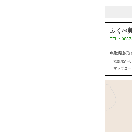
ふくべ
TEL：0857
鳥取県鳥取
福部駅から
マップコード：