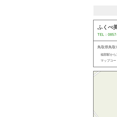
ふくべ
TEL：0857
鳥取県鳥取
福部駅から
マップコード：