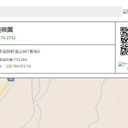
美咲園
-75-2751
市福部町湯山967番地3
直線距離で3114m
125 764 071*15