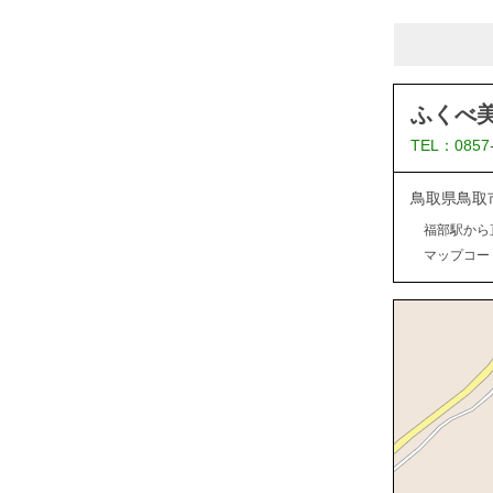
ふくべ
TEL：0857
鳥取県鳥取
福部駅から
マップコード：