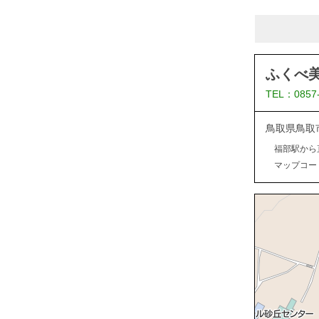
ふくべ
TEL：0857
鳥取県鳥取
福部駅から
マップコード：