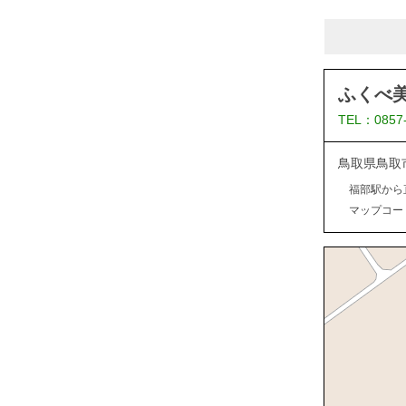
ふくべ
TEL：0857
鳥取県鳥取
福部駅から
マップコード：