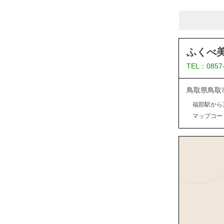
ふくべ
TEL：0857
鳥取県鳥取
福部駅から
マップコード：