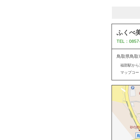
ふくべ
TEL：0857
鳥取県鳥取
福部駅から
マップコード：