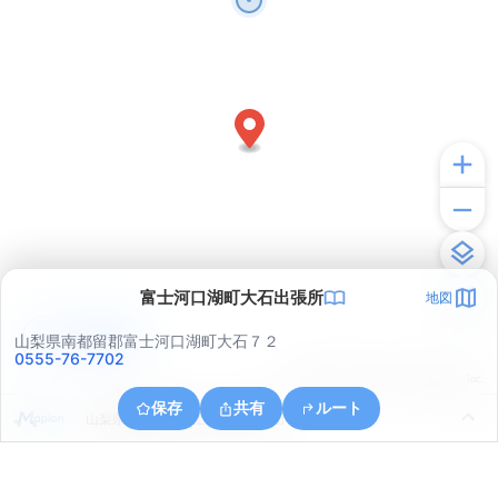
富士河口湖町大石出張所
地図
アプリで見る
山梨県南都留郡富士河口湖町大石７２
0555-76-7702
© ONE COMPATH © GeoTechnologies Inc.
保存
共有
ルート
山梨県南都留郡富士河口湖町大石