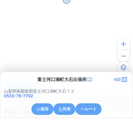
富士河口湖町大石出張所
地図
アプリで見る
山梨県南都留郡富士河口湖町大石７２
0555-76-7702
© ONE COMPATH © GeoTechnologies Inc.
保存
共有
ルート
山梨県南都留郡富士河口湖町大石