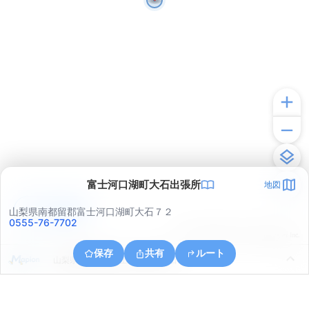
富士河口湖町大石出張所
地図
アプリで見る
山梨県南都留郡富士河口湖町大石７２
0555-76-7702
© ONE COMPATH © GeoTechnologies Inc.
保存
共有
ルート
山梨県南都留郡富士河口湖町大石