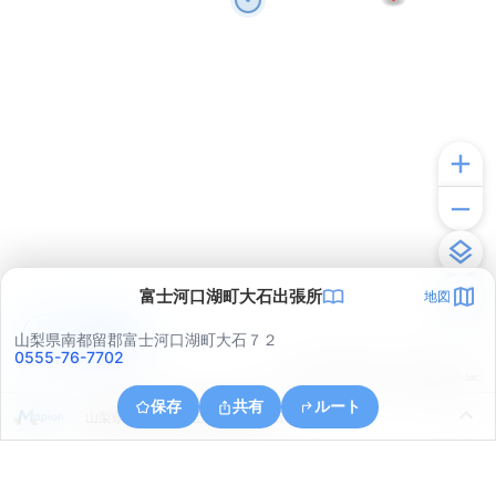
富士河口湖町大石出張所
地図
アプリで見る
山梨県南都留郡富士河口湖町大石７２
0555-76-7702
© ONE COMPATH © GeoTechnologies Inc.
保存
共有
ルート
山梨県南都留郡富士河口湖町大石