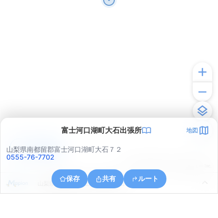
富士河口湖町大石出張所
地図
アプリで見る
山梨県南都留郡富士河口湖町大石７２
0555-76-7702
© ONE COMPATH © GeoTechnologies Inc.
保存
共有
ルート
山梨県南都留郡富士河口湖町大石