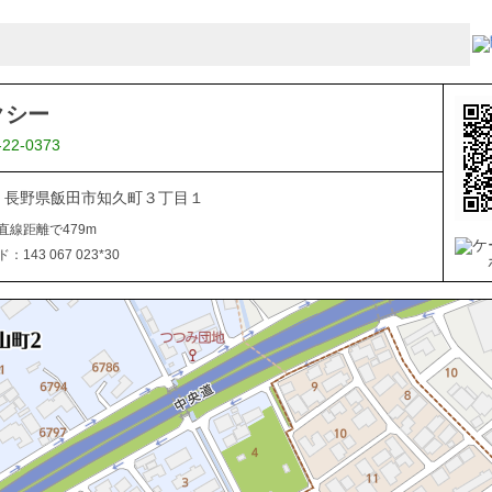
クシー
-22-0373
045 長野県飯田市知久町３丁目１
直線距離で479m
143 067 023*30