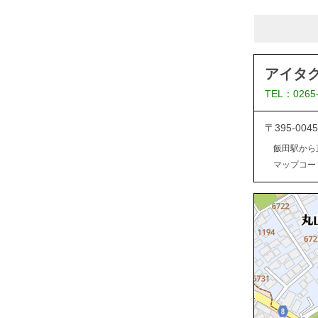
アイタ
TEL：0265
〒395-0
飯田駅から
マップコード：