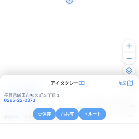
アイタクシー
地図
アプリで見る
長野県飯田市知久町３丁目１
0265-22-0373
© ONE COMPATH © GeoTechnologies Inc.
保存
共有
ルート
長野県飯田市白山町３丁目南７