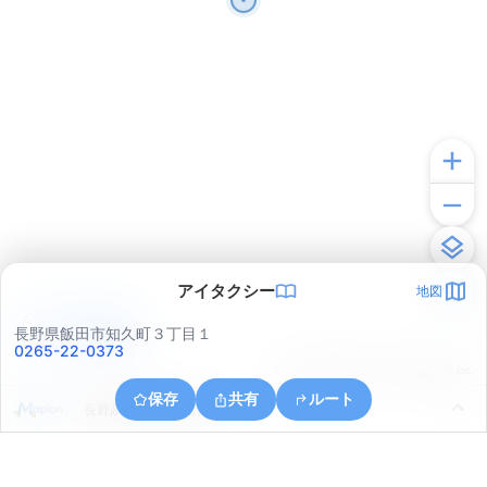
アイタクシー
地図
アプリで見る
長野県飯田市知久町３丁目１
0265-22-0373
© ONE COMPATH © GeoTechnologies Inc.
保存
共有
ルート
長野県飯田市上郷別府