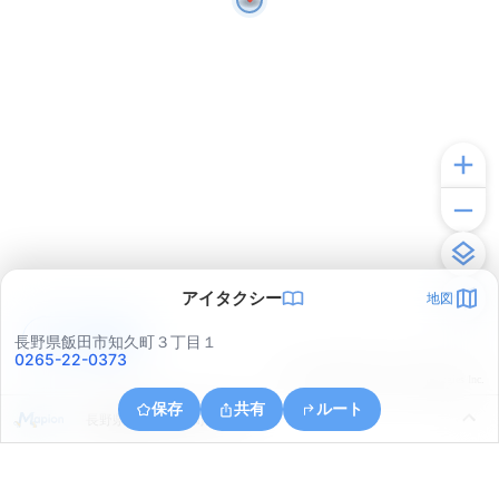
アイタクシー
地図
アプリで見る
長野県飯田市知久町３丁目１
0265-22-0373
© ONE COMPATH © GeoTechnologies Inc.
保存
共有
ルート
長野県飯田市知久町３丁目