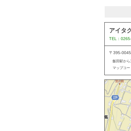
アイタ
TEL：0265
〒395-0
飯田駅から
マップコード：