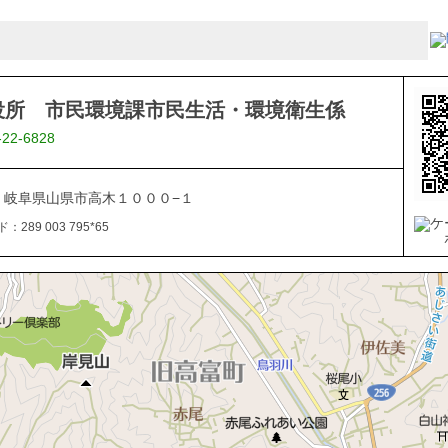
役所 市民環境課市民生活・環境衛生係
-22-6828
113 岐阜県山県市高木１０００−１
289 003 795*65