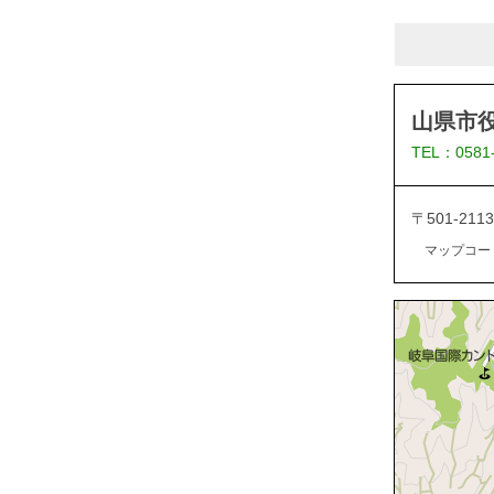
山県市
TEL：0581
〒501-2
マップコード：