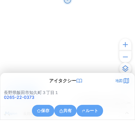
アイタクシー
地図
アプリで見る
長野県飯田市知久町３丁目１
0265-22-0373
© ONE COMPATH © GeoTechnologies Inc.
保存
共有
ルート
長野県飯田市松尾上溝